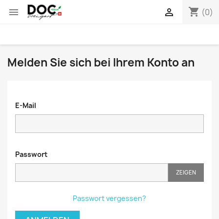
shopping_cart


(0)
Melden Sie sich bei Ihrem Konto an
E-Mail
Passwort
ZEIGEN
Passwort vergessen?