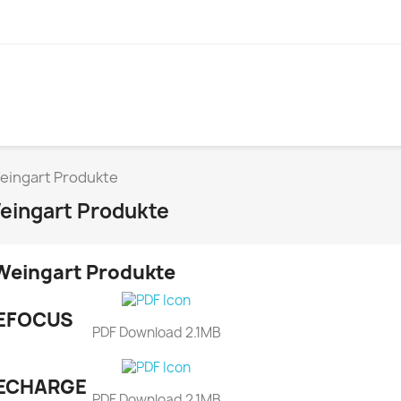
eingart Produkte
eingart Produkte
Weingart Produkte
EFOCUS
PDF Download 2.1MB
ECHARGE
PDF Download 2.1MB