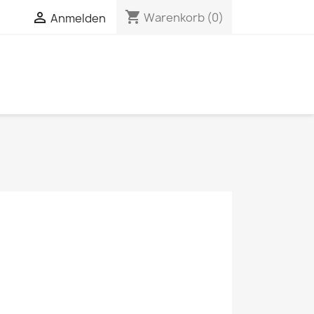
shopping_cart

Warenkorb
(0)
Anmelden