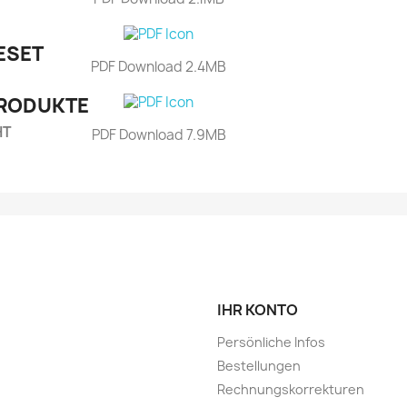
ESET
PDF Download 2.4MB
RODUKTE
HT
PDF Download 7.9MB
IHR KONTO
Persönliche Infos
Bestellungen
Rechnungskorrekturen