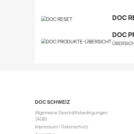
DOC R
DOC P
ÜBERSIC
DOC SCHWEIZ
Allgemeine Geschäftsbedingungen
(AGB)
Impressum / Datenschutz