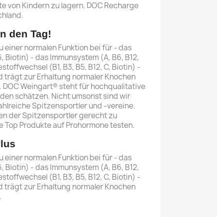
te von Kindern zu lagern. DOC Recharge
chland.
 in den Tag!
u einer normalen Funktion bei für - das
, Biotin) - das Immunsystem (A, B6, B12,
stoffwechsel (B1, B3, B5, B12, C, Biotin) -
d trägt zur Erhaltung normaler Knochen
. DOC Weingart® steht für hochqualitative
nden schätzen. Nicht umsonst sind wir
hlreiche Spitzensportler und -vereine.
n der Spitzensportler gerecht zu
re Top Produkte auf Prohormone testen.
lus
u einer normalen Funktion bei für - das
, Biotin) - das Immunsystem (A, B6, B12,
stoffwechsel (B1, B3, B5, B12, C, Biotin) -
d trägt zur Erhaltung normaler Knochen
.