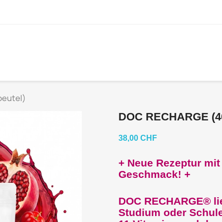
eutel)
DOC RECHARGE (4
38,00 CHF
+ Neue Rezeptur mit
Geschmack! +
DOC RECHARGE® lieb
Studium oder Schule