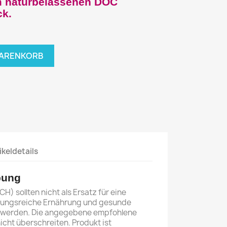
m naturbelassenen DOC
k.
WARENKORB
ikeldetails
bung
 sollten nicht als Ersatz für eine
ungsreiche Ernährung und gesunde
 werden. Die angegebene empfohlene
cht überschreiten. Produkt ist