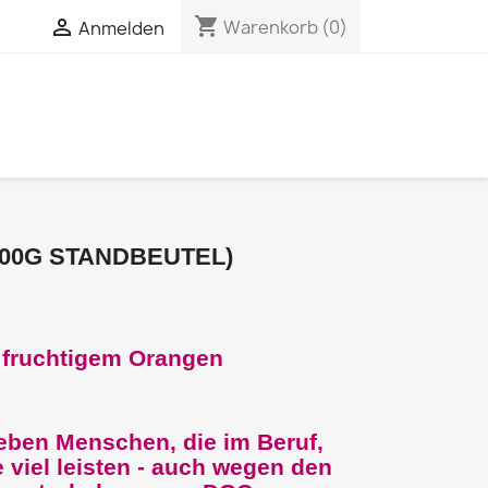
shopping_cart

Warenkorb
(0)
Anmelden
00G STANDBEUTEL)
 fruchtigem Orangen
en Menschen, die im Beruf,
 viel leisten - auch wegen den