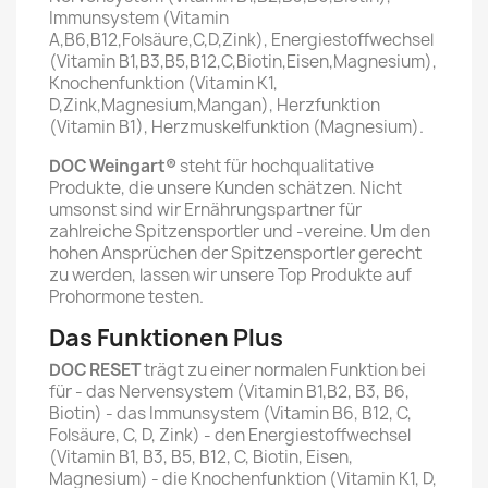
Immunsystem (Vitamin
A,B6,B12,Folsäure,C,D,Zink), Energiestoffwechsel
(Vitamin B1,B3,B5,B12,C,Biotin,Eisen,Magnesium),
Knochenfunktion (Vitamin K1,
D,Zink,Magnesium,Mangan), Herzfunktion
(Vitamin B1), Herzmuskelfunktion (Magnesium).
DOC Weingart®
steht für hochqualitative
Produkte, die unsere Kunden schätzen. Nicht
umsonst sind wir Ernährungspartner für
zahlreiche Spitzensportler und -vereine. Um den
hohen Ansprüchen der Spitzensportler gerecht
zu werden, lassen wir unsere Top Produkte auf
Prohormone testen.
Das Funktionen Plus
DOC RESET
trägt zu einer normalen Funktion bei
für - das Nervensystem (Vitamin B1,B2, B3, B6,
Biotin) - das Immunsystem (Vitamin B6, B12, C,
Folsäure, C, D, Zink) - den Energiestoffwechsel
(Vitamin B1, B3, B5, B12, C, Biotin, Eisen,
Magnesium) - die Knochenfunktion (Vitamin K1, D,