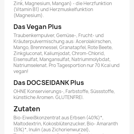
Zink, Magnesium, Mangan) - die Herzfunktion
(Vitamin B1) und Herzmuskelfunktion
(Magnesium).
Das Vegan Plus
Traubenkernpulver, Gemüse-, Frucht- und
Kräuterpulvermischung aus: Acerolakirschen,
Mango, Brennnessel, Granatapfel, Rote Beete,
Zinkgluconat, Kaliumjodat, Chrom-Chlorid,
Eisensulfat, Mangansulfat, Natriummolybdat,
Natriumselenat. Pro Tagesportion nur 70 Kcal und
vegan!
Das DOCSEIDANK Plus
OHNE Konservierungs-, Farbstoffe, Süssstoffe,
künstliche Aromen. GLUTENFREI.
Zutaten
Bio-Eiweißkonzentrat aus Erbsen (40%)*,
Maltodextrin, Kokosblütenzucker, Bio- Amaranth
(5%)*, Inulin (aus Zichorienwurzel),