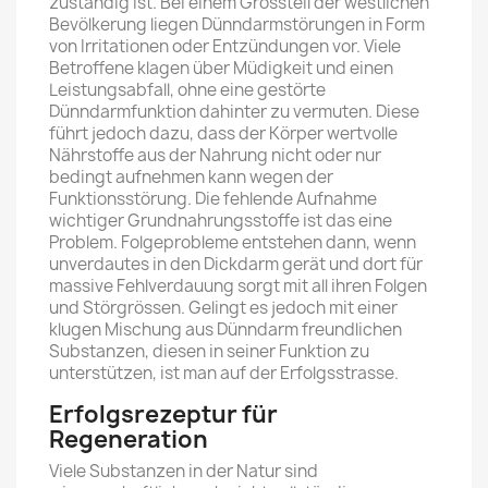
zuständig ist. Bei einem Grossteil der westlichen
Bevölkerung liegen Dünndarmstörungen in Form
von Irritationen oder Entzündungen vor. Viele
Betroffene klagen über Müdigkeit und einen
Leistungsabfall, ohne eine gestörte
Dünndarmfunktion dahinter zu vermuten. Diese
führt jedoch dazu, dass der Körper wertvolle
Nährstoffe aus der Nahrung nicht oder nur
bedingt aufnehmen kann wegen der
Funktionsstörung. Die fehlende Aufnahme
wichtiger Grundnahrungsstoffe ist das eine
Problem. Folgeprobleme entstehen dann, wenn
unverdautes in den Dickdarm gerät und dort für
massive Fehlverdauung sorgt mit all ihren Folgen
und Störgrössen. Gelingt es jedoch mit einer
klugen Mischung aus Dünndarm freundlichen
Substanzen, diesen in seiner Funktion zu
unterstützen, ist man auf der Erfolgsstrasse.
Erfolgsrezeptur für
Regeneration
Viele Substanzen in der Natur sind