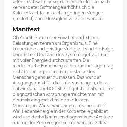
oder Frischsäfte besonders empfohlen. Je nach
verwendeter Saftmenge erhöht sich die
Kalorienzahl. Kann auch in geringen Mengen
(Teelöffel) ohne Flüssigkeit verzehrt werden.
Manifest
Ob Arbeit, Sport oder Privatleben: Extreme
Belastungen zehren am Organismus. Eine
körperliche und geistige Müdigkeit sind die Folge.
Dann ist ein Neustart des Systems gefragt, um
mit voller Energie durchzustarten. Die
medizinische Forschung ist bis zum heutigen Tag
nicht in der Lage, den Energiestatus des
Menschen genauer zu messen. Das war der
Ausgangspunkt für die Untersuchungen, die zur
Entwicklung des DOC RESET geführt haben. Einen
diagnostischen Vorsprung erreichte man mit
erstmals eingesetzten intrazellulären
Messungen. Wieso war das so entscheidend?
Weil Lebensenergie in der Körperzelle gebildet
wird und deshalb müssen diagnostische Ansätze
auch in der Zelle vorgenommen werden. Selbst