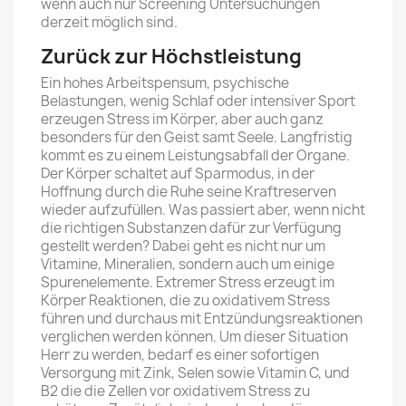
wenn auch nur Screening Untersuchungen
derzeit möglich sind.
Zurück zur Höchstleistung
Ein hohes Arbeitspensum, psychische
Belastungen, wenig Schlaf oder intensiver Sport
erzeugen Stress im Körper, aber auch ganz
besonders für den Geist samt Seele. Langfristig
kommt es zu einem Leistungsabfall der Organe.
Der Körper schaltet auf Sparmodus, in der
Hoffnung durch die Ruhe seine Kraftreserven
wieder aufzufüllen. Was passiert aber, wenn nicht
die richtigen Substanzen dafür zur Verfügung
gestellt werden? Dabei geht es nicht nur um
Vitamine, Mineralien, sondern auch um einige
Spurenelemente. Extremer Stress erzeugt im
Körper Reaktionen, die zu oxidativem Stress
führen und durchaus mit Entzündungsreaktionen
verglichen werden können. Um dieser Situation
Herr zu werden, bedarf es einer sofortigen
Versorgung mit Zink, Selen sowie Vitamin C, und
B2 die die Zellen vor oxidativem Stress zu