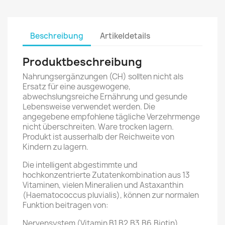
Beschreibung
Artikeldetails
Produktbeschreibung
Nahrungsergänzungen (CH) sollten nicht als
Ersatz für eine ausgewogene,
abwechslungsreiche Ernährung und gesunde
Lebensweise verwendet werden. Die
angegebene empfohlene tägliche Verzehrmenge
nicht überschreiten. Ware trocken lagern.
Produkt ist ausserhalb der Reichweite von
Kindern zu lagern.
Die intelligent abgestimmte und
hochkonzentrierte Zutatenkombination aus 13
Vitaminen, vielen Mineralien und Astaxanthin
(Haematococcus pluvialis), können zur normalen
Funktion beitragen von:
Nervensystem (Vitamin B1,B2,B3,B6,Biotin),