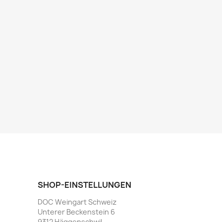
SHOP-EINSTELLUNGEN
DOC Weingart Schweiz
Unterer Beckenstein 6
9312 Häggenschwil