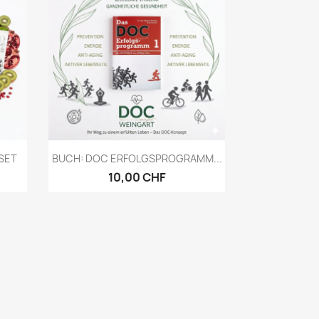
Vorschau

 SET
BUCH: DOC ERFOLGSPROGRAMM...
10,00 CHF